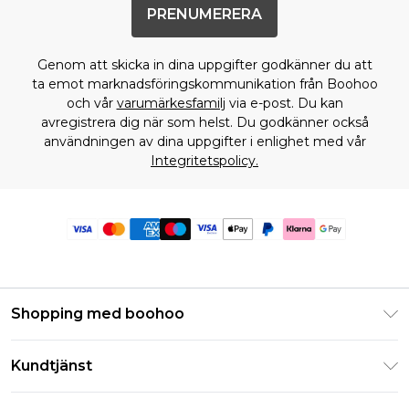
PRENUMERERA
Genom att skicka in dina uppgifter godkänner du att
ta emot marknadsföringskommunikation från Boohoo
och vår
varumärkesfamilj
via e-post. Du kan
avregistrera dig när som helst. Du godkänner också
användningen av dina uppgifter i enlighet med vår
Integritetspolicy.
Shopping med boohoo
Klarna
Kundtjänst
Studentrabatt - Student Beans
Returnera din beställning