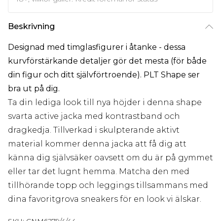
Beskrivning
Designad med timglasfigurer i åtanke - dessa
kurvförstärkande detaljer gör det mesta (för både
din figur och ditt självförtroende). PLT Shape ser
bra ut på dig.
Ta din lediga look till nya höjder i denna shape
svarta active jacka med kontrastband och
dragkedja. Tillverkad i skulpterande aktivt
material kommer denna jacka att få dig att
känna dig självsäker oavsett om du är på gymmet
eller tar det lugnt hemma. Matcha den med
tillhörande topp och leggings tillsammans med
dina favoritgrova sneakers för en look vi älskar.