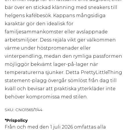
bär över en stickad klänning med sneakers till
helgens kafébesök. Kappans mångsidiga
karaktär gör den idealisk för
familjesammankomster eller avslappnade
arbetsmiljöer. Dess rejäla vikt ger välkommen
värme under höstpromenader eller
vinterpendling, medan den rymliga passformen
möjliggör bekvämt lager-på-lager när
temperaturerna sjunker. Detta PrettyLittleThing
statement-plagg övergår sömlöst från dag till
kväll och bevisar att praktiska ytterkläder inte
behöver kompromissa med stilen.
SKU:
CNO1565/7/44
*
Prispolicy
Från och med den 1 juli 2026 omfattas alla