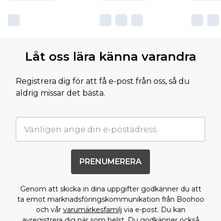
Låt oss lära känna varandra
Registrera dig för att få e-post från oss, så du
aldrig missar det bästa.
PRENUMERERA
Genom att skicka in dina uppgifter godkänner du att
ta emot marknadsföringskommunikation från Boohoo
och vår
varumärkesfamilj
via e-post. Du kan
avregistrera dig när som helst. Du godkänner också