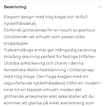
Beskrivning
Elegant design med hög krage och stilfull
nyckelhålsdetalj
Förförisk glitterjersey för en touch av glamour
Smickrande rak silhuett som passar olika
kroppstyper
Trekvartslånga ärmar ger mångsidig täckning
Knälång skärning perfekt för festliga tillfällen
Utstråla sofistikering och charm i denna
fantastiska Wallis Festklänning i Glitterjersey
med Hög Krage. Den höga kragen med sin
iögonfallande nyckelhålsdetalj tillför en modern
twist till en klassisk silhuett, medan det
glittrande jerseymaterialet säkerställer att du
kommer att glänsa på vilket evenemang som