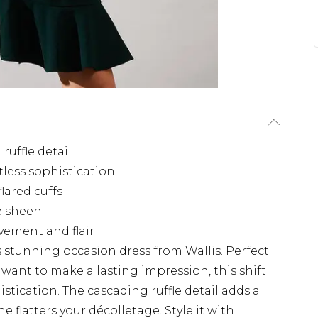
ruffle detail
rtless sophistication
lared cuffs
le sheen
vement and flair
 stunning occasion dress from Wallis. Perfect
 want to make a lasting impression, this shift
tication. The cascading ruffle detail adds a
 flatters your décolletage. Style it with