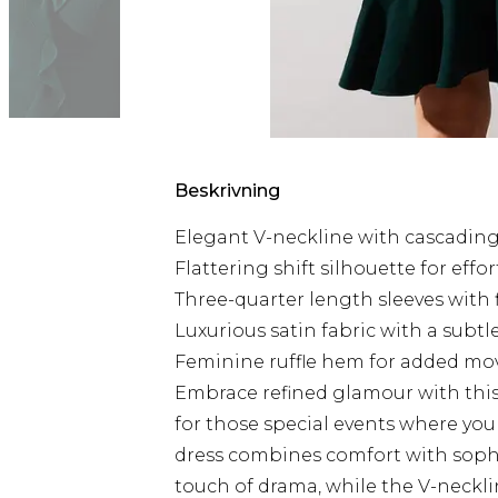
Beskrivning
Elegant V-neckline with cascading 
Flattering shift silhouette for effo
Three-quarter length sleeves with f
Luxurious satin fabric with a subt
Feminine ruffle hem for added mo
Embrace refined glamour with this
for those special events where you
dress combines comfort with sophis
touch of drama, while the V-neckline