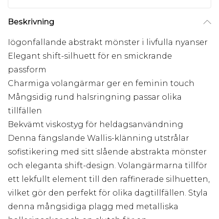
Beskrivning
Iögonfallande abstrakt mönster i livfulla nyanser
Elegant shift-silhuett för en smickrande
passform
Charmiga volangärmar ger en feminin touch
Mångsidig rund halsringning passar olika
tillfällen
Bekvämt viskostyg för heldagsanvändning
Denna fängslande Wallis-klänning utstrålar
sofistikering med sitt slående abstrakta mönster
och eleganta shift-design. Volangärmarna tillför
ett lekfullt element till den raffinerade silhuetten,
vilket gör den perfekt för olika dagtillfällen. Styla
denna mångsidiga plagg med metalliska