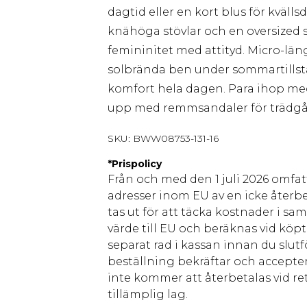
dagtid eller en kort blus för kväll
knähöga stövlar och en oversized 
femininitet med attityd. Micro-län
solbrända ben under sommartillstäl
komfort hela dagen. Para ihop med
upp med remmsandaler för trädgår
SKU:
BWW08753-131-16
*
Prispolicy
Från och med den 1 juli 2026 omfatt
adresser inom EU av en icke återbe
tas ut för att täcka kostnader i s
värde till EU och beräknas vid köpti
separat rad i kassan innan du slut
beställning bekräftar och accepter
inte kommer att återbetalas vid ret
tillämplig lag.