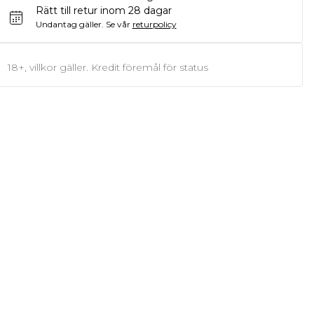
Rätt till retur inom 28 dagar
Undantag gäller.
Se vår
returpolicy
18+, villkor gäller. Kredit föremål för status