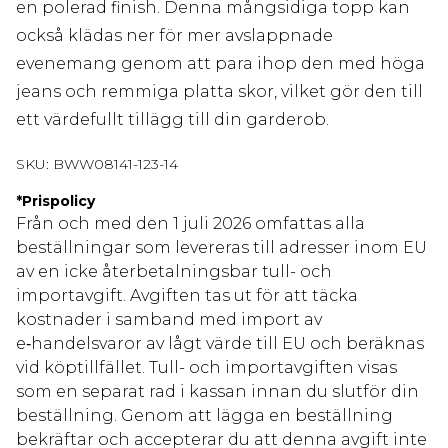
en polerad finish. Denna mångsidiga topp kan
också klädas ner för mer avslappnade
evenemang genom att para ihop den med höga
jeans och remmiga platta skor, vilket gör den till
ett värdefullt tillägg till din garderob.
SKU:
BWW08141-123-14
*
Prispolicy
Från och med den 1 juli 2026 omfattas alla
beställningar som levereras till adresser inom EU
av en icke återbetalningsbar tull- och
importavgift. Avgiften tas ut för att täcka
kostnader i samband med import av
e‑handelsvaror av lågt värde till EU och beräknas
vid köptillfället. Tull- och importavgiften visas
som en separat rad i kassan innan du slutför din
beställning. Genom att lägga en beställning
bekräftar och accepterar du att denna avgift inte