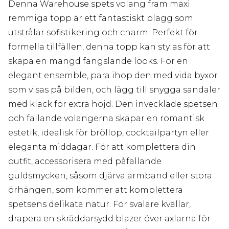
Denna Warehouse spets volang fram maxi
remmiga topp är ett fantastiskt plagg som
utstrålar sofistikering och charm. Perfekt för
formella tillfällen, denna topp kan stylas för att
skapa en mängd fängslande looks. För en
elegant ensemble, para ihop den med vida byxor
som visas på bilden, och lägg till snygga sandaler
med klack för extra höjd. Den invecklade spetsen
och fallande volangerna skapar en romantisk
estetik, idealisk för bröllop, cocktailpartyn eller
eleganta middagar. För att komplettera din
outfit, accessorisera med påfallande
guldsmycken, såsom djärva armband eller stora
örhängen, som kommer att komplettera
spetsens delikata natur. För svalare kvällar,
drapera en skräddarsydd blazer över axlarna för