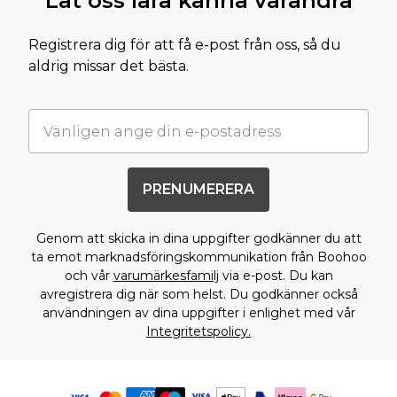
Låt oss lära känna varandra
Registrera dig för att få e-post från oss, så du
aldrig missar det bästa.
PRENUMERERA
Genom att skicka in dina uppgifter godkänner du att
ta emot marknadsföringskommunikation från Boohoo
och vår
varumärkesfamilj
via e-post. Du kan
avregistrera dig när som helst. Du godkänner också
användningen av dina uppgifter i enlighet med vår
Integritetspolicy.