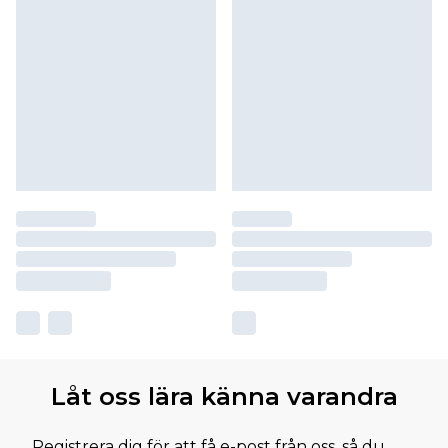
Låt oss lära känna varandra
Registrera dig för att få e-post från oss, så du