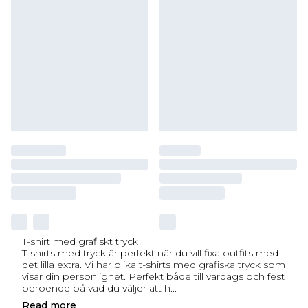
T-shirt med grafiskt tryck
T-shirts med tryck är perfekt när du vill fixa outfits med
det lilla extra. Vi har olika t-shirts med grafiska tryck som
visar din personlighet. Perfekt både till vardags och fest
beroende på vad du väljer att h
...
Read
more