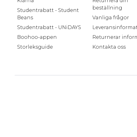
Klarna
Returnera din
beställning
Studentrabatt - Student
Beans
Vanliga frågor
Studentrabatt - UNiDAYS
Leveransinforma
Boohoo-appen
Returnerar infor
Storleksguide
Kontakta oss