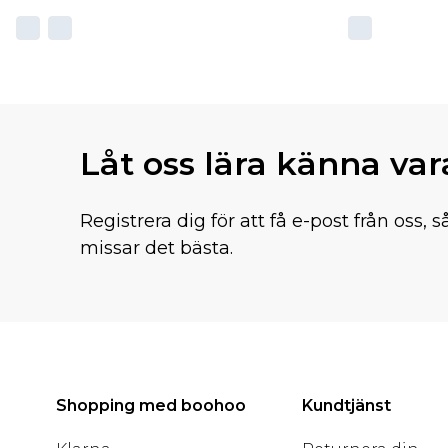
Låt oss lära känna va
Registrera dig för att få e-post från oss, s
missar det bästa.
Shopping med boohoo
Kundtjänst