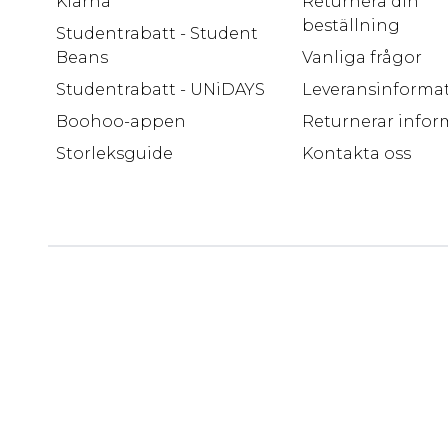
Klarna
Returnera din
beställning
Studentrabatt - Student
Beans
Vanliga frågor
Studentrabatt - UNiDAYS
Leveransinforma
Boohoo-appen
Returnerar infor
Storleksguide
Kontakta oss