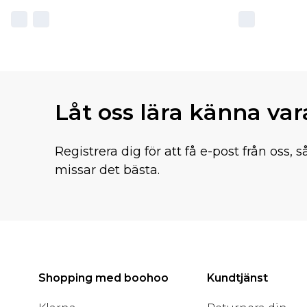
Låt oss lära känna va
Registrera dig för att få e-post från oss, s
missar det bästa.
Shopping med boohoo
Kundtjänst