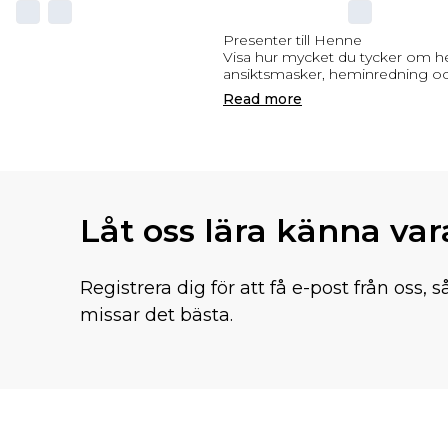
Presenter till Henne
Visa hur mycket du tycker om he
ansiktsmasker, heminredning o
Read
more
Låt oss lära känna va
Registrera dig för att få e-post från oss, s
missar det bästa.