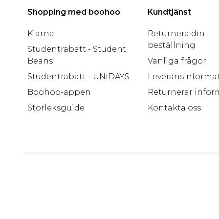
Shopping med boohoo
Kundtjänst
Klarna
Returnera din
beställning
Studentrabatt - Student
Beans
Vanliga frågor
Studentrabatt - UNiDAYS
Leveransinforma
Boohoo-appen
Returnerar infor
Storleksguide
Kontakta oss