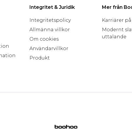
Integritet & Juridik
Mer från B
Integritetspolicy
Karriärer p
Allmänna villkor
Modernt sla
uttalande
Om cookies
tion
Användarvillkor
mation
Produkt